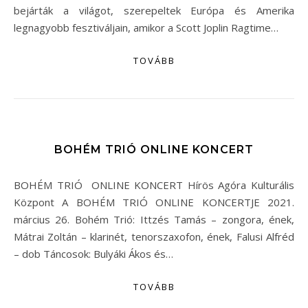
bejárták a világot, szerepeltek Európa és Amerika
legnagyobb fesztiváljain, amikor a Scott Joplin Ragtime…
TOVÁBB
BOHÉM TRIÓ ONLINE KONCERT
BOHÉM TRIÓ ONLINE KONCERT Hírös Agóra Kulturális
Központ A BOHÉM TRIÓ ONLINE KONCERTJE 2021.
március 26. Bohém Trió: Ittzés Tamás – zongora, ének,
Mátrai Zoltán – klarinét, tenorszaxofon, ének, Falusi Alfréd
– dob Táncosok: Bulyáki Ákos és…
TOVÁBB