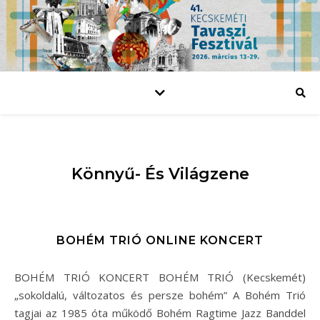
Könnyű- És Világzene
BOHÉM TRIÓ ONLINE KONCERT
BOHÉM TRIÓ KONCERT BOHÉM TRIÓ (Kecskemét)
„sokoldalú, változatos és persze bohém” A Bohém Trió
tagjai az 1985 óta működő Bohém Ragtime Jazz Banddel