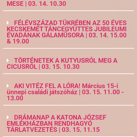
MESE | 03. 14. 10.30
FÉLÉVSZÁZAD TÜKRÉBEN AZ 50 ÉVES
KECSKEMÉT TÁNCEGYÜTTES JUBILEUMI
ÉVADÁNAK GÁLAMŰSORA | 03. 14. 15.00
& 19.00
TÖRTÉNETEK A KUTYUSRÓL MEG A
CICUSRÓL | 03. 15. 10.30
AKI VITÉZ FEL A LÓRA! Március 15-i
ünnepi családi játszóház | 03. 15. 11.00 -
13.00
DRÁMANAP A KATONA JÓZSEF
EMLÉKHÁZBAN RENDHAGYÓ
TÁRLATVEZETÉS | 03. 15. 11.15