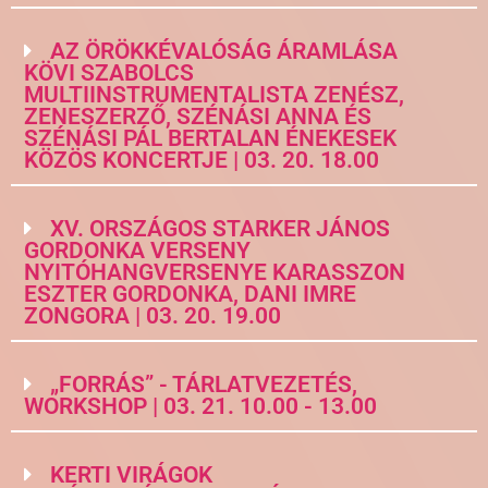
AZ ÖRÖKKÉVALÓSÁG ÁRAMLÁSA
KÖVI SZABOLCS
MULTIINSTRUMENTALISTA ZENÉSZ,
ZENESZERZŐ, SZÉNÁSI ANNA ÉS
SZÉNÁSI PÁL BERTALAN ÉNEKESEK
KÖZÖS KONCERTJE | 03. 20. 18.00
XV. ORSZÁGOS STARKER JÁNOS
GORDONKA VERSENY
NYITÓHANGVERSENYE KARASSZON
ESZTER GORDONKA, DANI IMRE
ZONGORA | 03. 20. 19.00
„FORRÁS” - TÁRLATVEZETÉS,
WORKSHOP | 03. 21. 10.00 - 13.00
KERTI VIRÁGOK