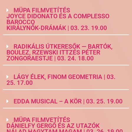
MÜPA FILMVETÍTÉS
JOYCE DIDONATO ÉS A COMPLESSO
BAROCCO
KIRÁLYNŐK-DRÁMÁK | 03. 23. 19.00
RADIKÁLIS ÚTKERESŐK — BARTÓK,
BOULEZ, RZEWSKI ITTZÉS PÉTER
ZONGORAESTJE | 03. 24. 18.00
LÁGY ÉLEK, FINOM GEOMETRIA | 03.
25. 17.00
EDDA MUSICAL – A KÖR | 03. 25. 19.00
MÜPA FILMVETÍTÉS
DÁNIELFY GERGŐ ÉS AZ UTAZÓK
NÁLAD HAGYTAM MAGAM | 03. 26. 19.00