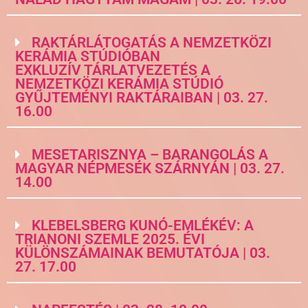
RAKTÁRLÁTOGATÁS A NEMZETKÖZI
KERÁMIA STÚDIÓBAN
EXKLUZÍV TÁRLATVEZETÉS A
NEMZETKÖZI KERÁMIA STÚDIÓ
GYŰJTEMÉNYI RAKTÁRAIBAN | 03. 27.
16.00
MESETARISZNYA – BARANGOLÁS A
MAGYAR NÉPMESÉK SZÁRNYÁN | 03. 27.
14.00
KLEBELSBERG KUNÓ-EMLÉKÉV: A
TRIANONI SZEMLE 2025. ÉVI
KÜLÖNSZÁMAINAK BEMUTATÓJA | 03.
27. 17.00