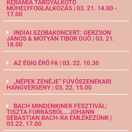
KERÁMIA TÁRGYALKOTÓ
MŰHELYFOGLALKOZÁS | 03. 21. 14.00 -
17.00
INDIAI SZOBAKONCERT: GERZSON
JÁNOS & MÓTYÁN TIBOR DUÓ | 03. 21.
18.00
AZ ÉGIG ÉRŐ FA | 03. 22. 10.30
„NÉPEK ZENÉJE” FÚVÓSZENEKARI
HANGVERSENY | 03. 22. 15.00
BACH MINDENKINEK FESZTIVÁL:
TISZTA FORRÁSBÓL… JOHANN
SEBASTIAN BACH-RA EMLÉKEZÜNK |
03.22. 17.00