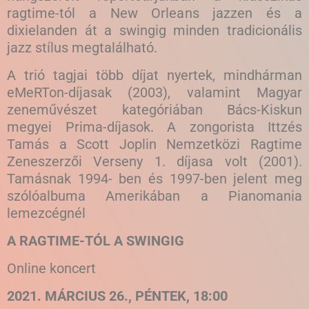
ragtime-tól a New Orleans jazzen és a
dixielanden át a swingig minden tradicionális
jazz stílus megtalálható.
A trió tagjai több díjat nyertek, mindhárman
eMeRTon-díjasak (2003), valamint Magyar
zeneművészet kategóriában Bács-Kiskun
megyei Prima-díjasok. A zongorista Ittzés
Tamás a Scott Joplin Nemzetközi Ragtime
Zeneszerzői Verseny 1. díjasa volt (2001).
Tamásnak 1994- ben és 1997-ben jelent meg
szólóalbuma Amerikában a Pianomania
lemezcégnél
A RAGTIME-TÓL A SWINGIG
Online koncert
2021. MÁRCIUS 26., PÉNTEK, 18:00