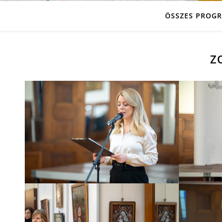
ÖSSZES PROG
Z