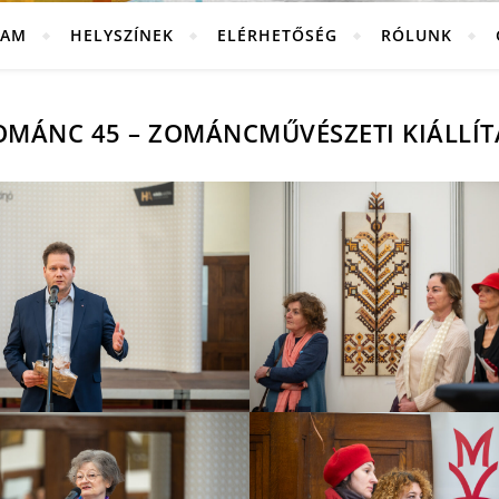
RAM
HELYSZÍNEK
ELÉRHETŐSÉG
RÓLUNK
OMÁNC 45 – ZOMÁNCMŰVÉSZETI KIÁLLÍT