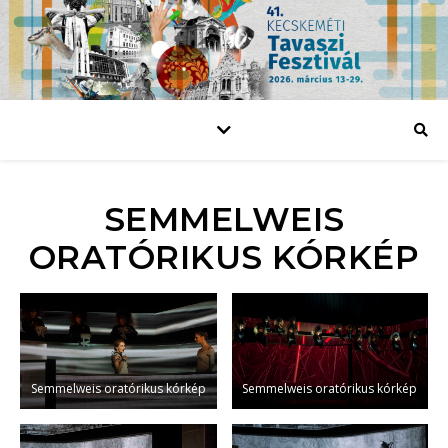
SEMMELWEIS
ORATÓRIKUS KÓRKÉP
Semmelweis oratórikus kórkép
Semmelweis oratórikus kórkép