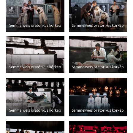
Semmelweis oratórikus kórkép
Semmelweis oratórikus kórkép
Semmelweis oratórikus kórkép
Semmelweis oratórikus kórkép
Semmelweis oratórikus kórkép
Semmelweis oratórikus kórkép