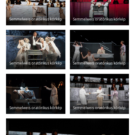
Semmelweis oratórikus kórkép
Semmelweis oratórikus kórkép
Semmelweis oratórikus kórkép
Semmelweis oratórikus kórkép
Semmelweis oratórikus kórkép
Semmelweis oratórikus kórkép