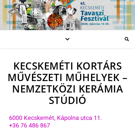
KECSKEMÉTI KORTÁRS
MŰVÉSZETI MŰHELYEK –
NEMZETKÖZI KERÁMIA
STÚDIÓ
6000 Kecskemét, Kápolna utca 11.
+36 76 486 867