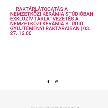
RAKTÁRLÁTOGATÁS A
NEMZETKÖZI KERÁMIA STÚDIÓBAN
EXKLUZÍV TÁRLATVEZETÉS A
NEMZETKÖZI KERÁMIA STÚDIÓ
GYŰJTEMÉNYI RAKTÁRAIBAN | 03.
27. 16.00