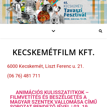
KECSKEMÉTFILM KFT.
6000 Kecskemét, Liszt Ferenc u. 21.
(06 76) 481 711
ANIMÁCIÓS KULISSZATITKOK –
FILMVETÍTÉS ÉS BESZÉLGETÉS A
MAGYAR SZENTEK VALLOMÁSA CÍMŰ
SOROZAT RENDEZŐJÉVEL | 03. 19.