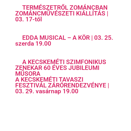
TERMÉSZETRŐL ZOMÁNCBAN
ZOMÁNCMŰVÉSZETI KIÁLLÍTÁS |
03. 17-től
EDDA MUSICAL – A KÖR | 03. 25.
szerda 19.00
A KECSKEMÉTI SZIMFONIKUS
ZENEKAR 60 ÉVES JUBILEUMI
MŰSORA
A KECSKEMÉTI TAVASZI
FESZTIVÁL ZÁRÓRENDEZVÉNYE |
03. 29. vasárnap 19.00