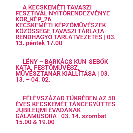
A KECSKEMÉTI TAVASZI
FESZTIVÁL NYITÓRENDEZVÉNYE
KOR_KÉP_26
KECSKEMÉTI KÉPZŐMŰVÉSZEK
KÖZÖSSÉGE TAVASZI TÁRLATA
RENDHAGYÓ TÁRLATVEZETÉS | 03.
13. péntek 17.00
LÉNY – BARKÁCS KUN-SEBŐK
KATA, FESTŐMŰVÉSZ,
MŰVÉSZTANÁR KIÁLLÍTÁSA | 03.
13. – 04. 02.
FÉLÉVSZÁZAD TÜKRÉBEN AZ 50
ÉVES KECSKEMÉT TÁNCEGYÜTTES
JUBILEUMI ÉVADÁNAK
GÁLAMŰSORA | 03. 14. szombat
15.00 & 19.00