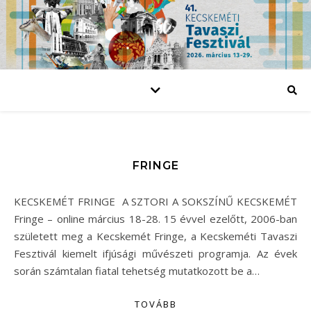
FRINGE
KECSKEMÉT FRINGE A SZTORI A SOKSZÍNŰ KECSKEMÉT
Fringe – online március 18-28. 15 évvel ezelőtt, 2006-ban
született meg a Kecskemét Fringe, a Kecskeméti Tavaszi
Fesztivál kiemelt ifjúsági művészeti programja. Az évek
során számtalan fiatal tehetség mutatkozott be a…
TOVÁBB