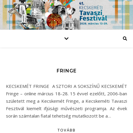
FRINGE
KECSKEMÉT FRINGE A SZTORI A SOKSZÍNŰ KECSKEMÉT
Fringe – online március 18-28. 15 évvel ezelőtt, 2006-ban
született meg a Kecskemét Fringe, a Kecskeméti Tavaszi
Fesztivál kiemelt ifjúsági művészeti programja. Az évek
során számtalan fiatal tehetség mutatkozott be a…
TOVÁBB