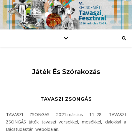
Játék És Szórakozás
TAVASZI ZSONGÁS
TAVASZI ZSONGÁS 2021.március 11-28. TAVASZI
ZSONGÁS Játék tavaszi versekkel, mesékkel, dalokkal a
Bácstudástár weboldalán.