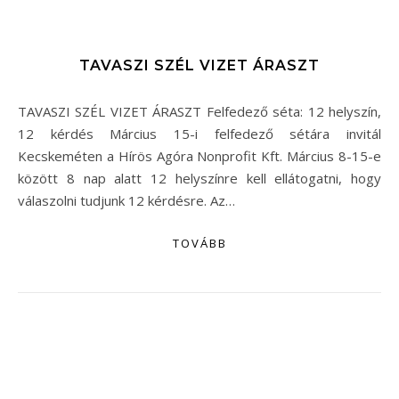
TAVASZI SZÉL VIZET ÁRASZT
TAVASZI SZÉL VIZET ÁRASZT Felfedező séta: 12 helyszín,
12 kérdés Március 15-i felfedező sétára invitál
Kecskeméten a Hírös Agóra Nonprofit Kft. Március 8-15-e
között 8 nap alatt 12 helyszínre kell ellátogatni, hogy
válaszolni tudjunk 12 kérdésre. Az…
TOVÁBB