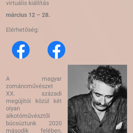
virtuális kiállítás
március 12 – 28.
Elérhetőség:
A magyar
zománcművészet
XX. századi
megújítói közül két
olyan
alkotóművésztől
búcsúztunk 2020
második felében,