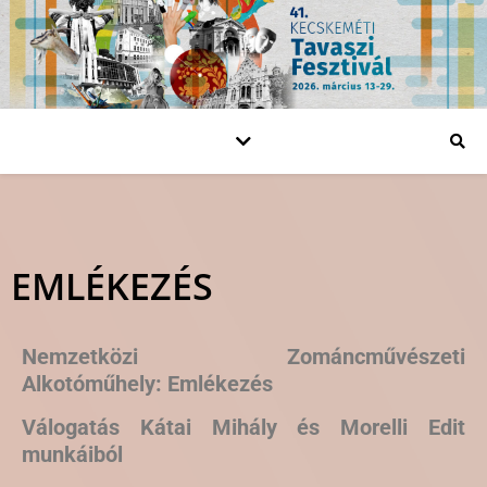
EMLÉKEZÉS
Nemzetközi Zománcművészeti
Alkotóműhely:
Emlékezés
Válogatás Kátai Mihály és Morelli Edit
munkáiból